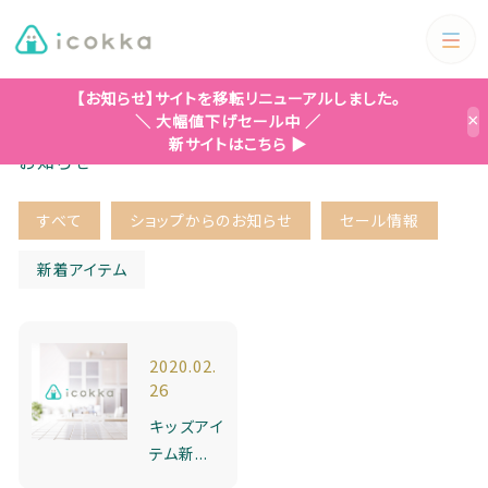
カテゴリー
【お知らせ】サイトを移転リニューアルしました。
ホーム
新着アイテム
＼ 大幅値下げセール中 ／
×
キーワード検索
新サイトはこちら ▶
すべて
お知らせ
ホーム＆キッチン
すべて
ショップからのお知らせ
セール情報
ホーム＆キッチン
アウトドア・ピクニック
絞り込み検索
新着アイテム
アウトドア・ピクニック
親カテゴリー
生活雑貨
2020.02.
26
ファッション&靴紐
子カテゴリー
キッズアイ
生活雑貨
ぶんぶんチョッパー
ぶんぶんチョッパー
テム新...
カテゴリー一覧