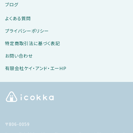
ブログ
商品一覧
よくある質問
最近チェックした商品
プライバシーポリシー
注文履歴
特定商取引法に基づく表記
ご利用ガイド
お問い合わせ
当社について
有限会社ケイ・アンド・エーHP
ブログ
よくある質問
プライバシーポリシー
〒806-0059
特定商取引法に基づく表記