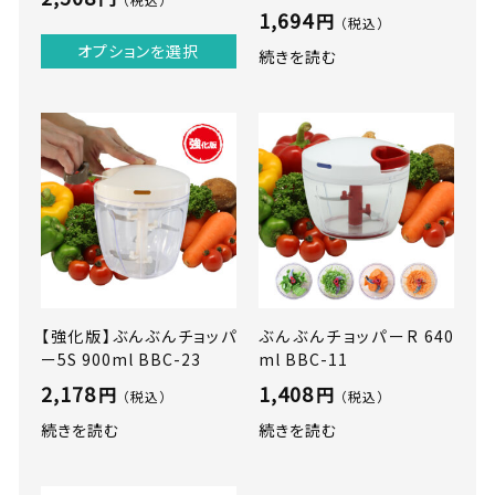
1,694
円
（税込）
オプションを選択
続きを読む
【強化版】ぶんぶんチョッパ
ぶんぶんチョッパーR 640
ー5S 900ml BBC-23
ml BBC-11
2,178
1,408
円
円
（税込）
（税込）
続きを読む
続きを読む